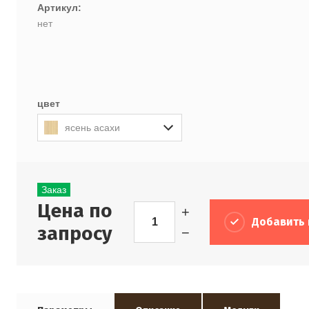
Артикул:
нет
цвет
ясень асахи
Заказ
Цена по
+
Добавить 
запросу
−