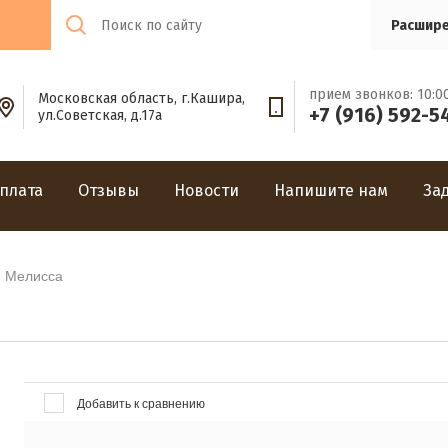
Расшире
прием звонков: 10:00
Московская область, г.Кашира,
+7 (916) 592-5
ул.Советская, д.17а
плата
Отзывы
Новости
Напишите нам
За
ая Мелисса
Добавить к сравнению