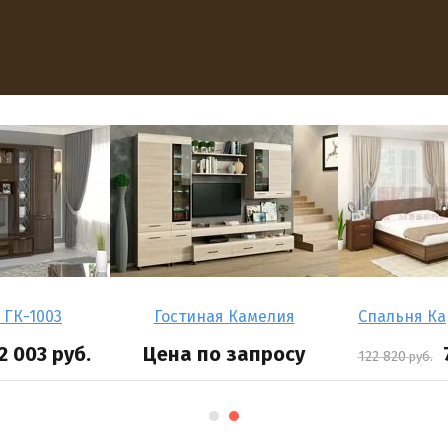
 ГК-1003
Гостиная Камелия
Спальня Ка
2 003
руб.
Цена по запросу
122 820
руб.