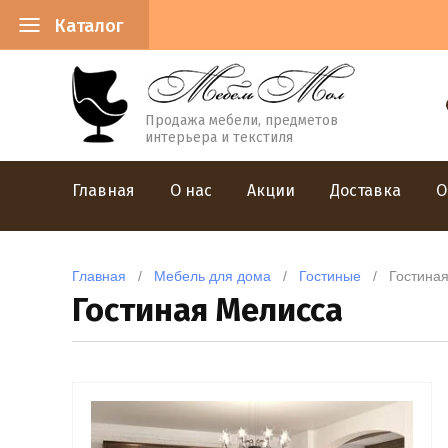
Каталог
Продажа мебели, предметов
интерьера и текстиля
Главная
О нас
Акции
Доставка
О
Главная
   /   
Мебель для дома
   /   
Гостиные
   /   Гостин
Гостиная Мелисса