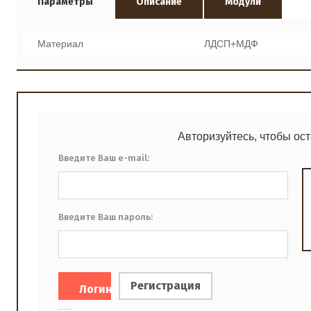
Параметры
Описание
Модули
Материал
ЛДСП+МДФ
Авторизуйтесь, чтобы ос
Введите Ваш e-mail:
Введите Ваш пароль:
Регистрация
Логин