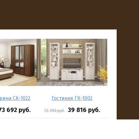
рина СК-1022
Гостиная ГК-1002
73 692
руб.
39 816
руб.
72 393
руб.